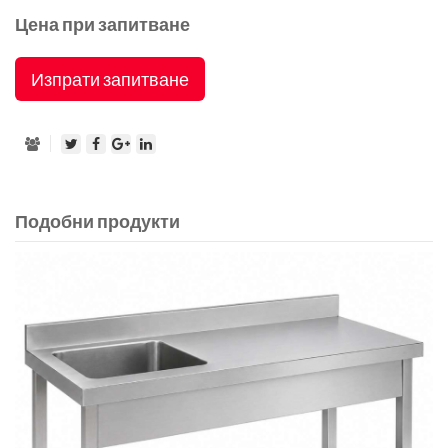
Цена при запитване
Изпрати запитване
Подобни продукти