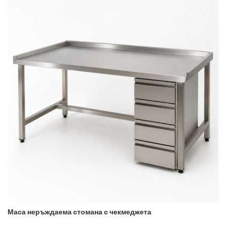
Маса неръждаема стомана с чекмеджета