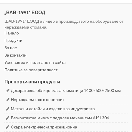
„ВАВ-1991” ЕООД
„ВАВ-1991” ЕООД е лидер в производството на оборудване от
неръждаема стомана.
Начало
Продукти
За нас
За контакти
Условия за използване на сайта
Политика за поверителност
Препоръчани продукти
Декоративна облицовка за климатици 1400x600x2500 мм
Неръждаем кош с пепелник
Метални детайли и изделия за индустрията
Безконтактна мивка с педален механизъм AISI 304
Скара електрическа трисекционна