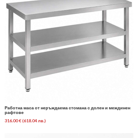
Работна маса от неръждаема стомана с долен и междинен
рафтове
316.00 €
(618.04 лв.)