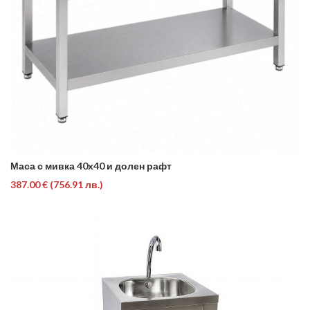
Маса с мивка 40х40 и долен рафт
387.00 €
(756.91 лв.)