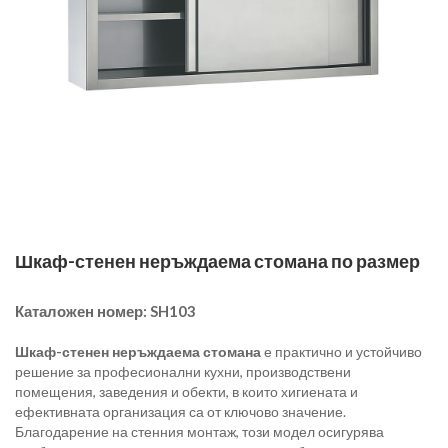
Шкаф-стенен неръждаема стомана по размер
Каталожен номер:
SH103
Шкаф-стенен неръждаема стомана
е практично и устойчиво
решение за професионални кухни, производствени
помещения, заведения и обекти, в които хигиената и
ефективната организация са от ключово значение.
Благодарение на стенния монтаж, този модел осигурява