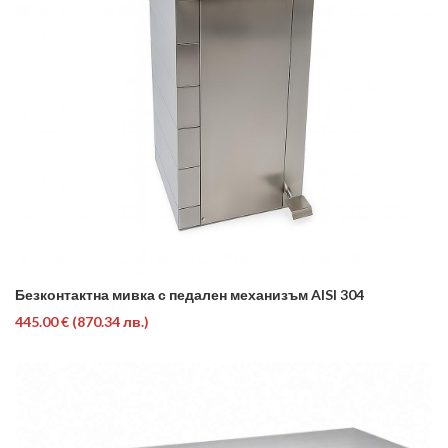
Безконтактна мивка с педален механизъм AISI 304
445.00 €
(870.34 лв.)