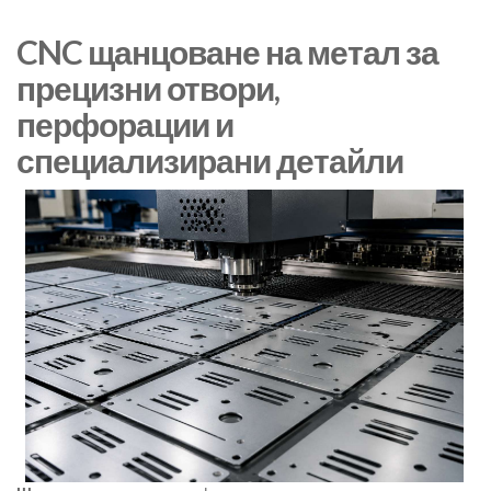
CNC щанцоване на метал за
прецизни отвори,
перфорации и
специализирани детайли