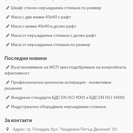
Шкаф-стенен неръждаема стомана по размер
Маса с две мивки 40х40 с рафт
Маса с мивка 40х40 и долен рафт
Маса от неръждаема стомана с долен рафт
Маса от неръждаема стомана по размер
Последни новини
Възстановяване на МСП чрез подобряване на енергийната
ефективност
Професионална кухненска аспирация - иновативни
решения
Внедрени стандарти БДС EN ISO 9001 и БДС EN ISO 14001
Индустриално оборудване неръждаема стомана
За контакти
Адрес: гр. Пловдив, бул. "Академик Петър Динеков" 10