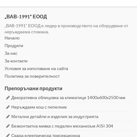
„ВАВ-1991” ЕООД
„ВАВ-1991” ЕООД е лидер в производството на оборудване от
неръждаема стомана.
Начало
Продукти
За нас
За контакти
Условия за използване на сайта
Политика за поверителност
Препоръчани продукти
Декоративна облицовка за климатици 1400x600x2500 мм
Неръждаем кош с пепелник
Метални детайли и изделия за индустрията
Безконтактна мивка с педален механизъм AISI 304
Скара електрическа трисекционна