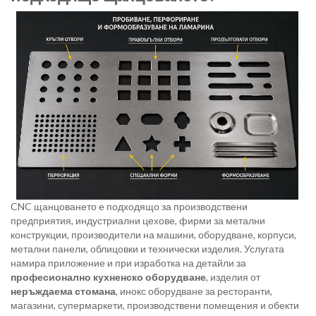
CNC щанцоването е подходящо за производствени
предприятия, индустриални цехове, фирми за метални
конструкции, производители на машини, оборудване, корпуси,
метални панели, облицовки и технически изделия. Услугата
намира приложение и при изработка на детайли за
професионално кухненско оборудване
, изделия от
неръждаема стомана
, инокс оборудване за ресторанти,
магазини, супермаркети, производствени помещения и обекти