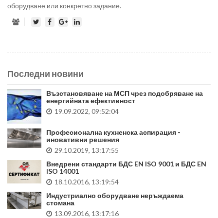
оборудване или конкретно задание.
Последни новини
Възстановяване на МСП чрез подобряване на
енергийната ефективност
19.09.2022, 09:52:04
Професионална кухненска аспирация -
иновативни решения
29.10.2019, 13:17:55
Внедрени стандарти БДС EN ISO 9001 и БДС EN
ISO 14001
18.10.2016, 13:19:54
Индустриално оборудване неръждаема
стомана
13.09.2016, 13:17:16