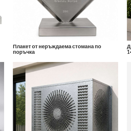
Плакет от неръждаема стомана по
Д
поръчка
1