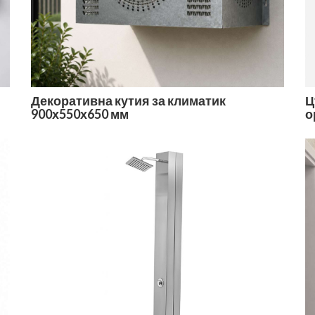
Декоративна кутия за климатик
Ц
900х550х650 мм
о