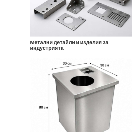
Метални детайли и изделия за
индустрията