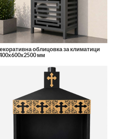
екоративна облицовка за климатици
400x600x2500 мм