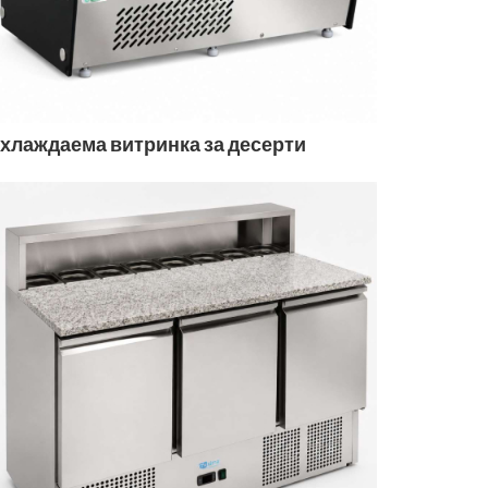
хлаждаема витринка за десерти