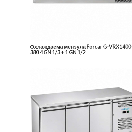
Охлаждаема мензула Forcar G-VRX1400
380 4 GN 1/3 + 1 GN 1/2