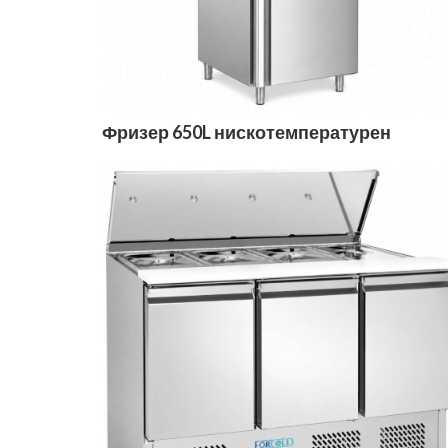
Фризер 650L нискотемпературен