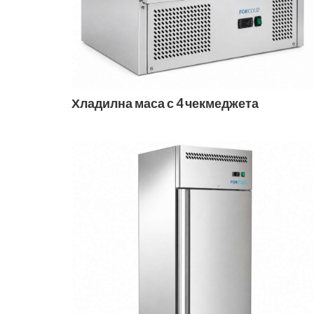
Хладилна маса с 4 чекмеджета