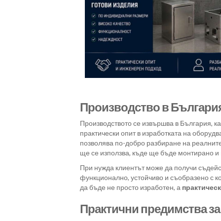
Производство в България
Производството се извършва в България, к
практически опит в изработката на оборуд
позволява по-добро разбиране на реалните 
ще се използва, къде ще бъде монтирано и
При нужда клиентът може да получи съдейст
функционално, устойчиво и съобразено с к
да бъде не просто изработен, а
практичес
Практични предимства за