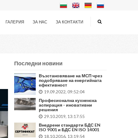
ГАЛЕРИЯ
ЗА НАС
ЗА КОНТАКТИ
Последни новини
Възстановяване на МСП чрез
подобряване на енергийната
ефективност
19.09.2022, 09:52:04
Професионална кухненска
аспирация - иновативни
решения
29.10.2019, 13:17:55
Внедрени стандарти БДС EN
ISO 9001 и БДС EN ISO 14001
18.10.2016, 13:19:54