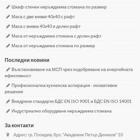
Шкаф-стенен неръждаема стомана по размер
Маса с две мивки 40х40 с рафт
Маса с мивка 40х40 и долен рафт
Маса от неръждаема стомана с долен рафт
Маса от неръждаема стомана по размер
Последни новини
Възстановяване на МСП чрез подобряване на енергийната
ефективност
Професионална кухненска аспирация - иновативни
решения
Внедрени стандарти БДС EN ISO 9001 и БДС EN ISO 14001
Индустриално оборудване неръждаема стомана
За контакти
Адрес: гр. Пловдив, бул. "Академик Петър Динеков" 10