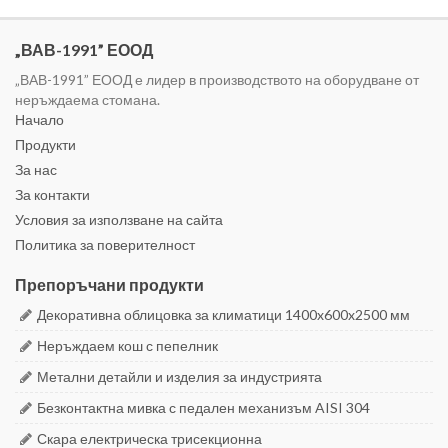
„ВАВ-1991” ЕООД
„ВАВ-1991” ЕООД е лидер в производството на оборудване от
неръждаема стомана.
Начало
Продукти
За нас
За контакти
Условия за използване на сайта
Политика за поверителност
Препоръчани продукти
Декоративна облицовка за климатици 1400x600x2500 мм
Неръждаем кош с пепелник
Метални детайли и изделия за индустрията
Безконтактна мивка с педален механизъм AISI 304
Скара електрическа трисекционна