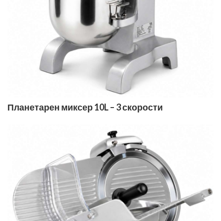
Планетарен миксер 10L – 3 скорости