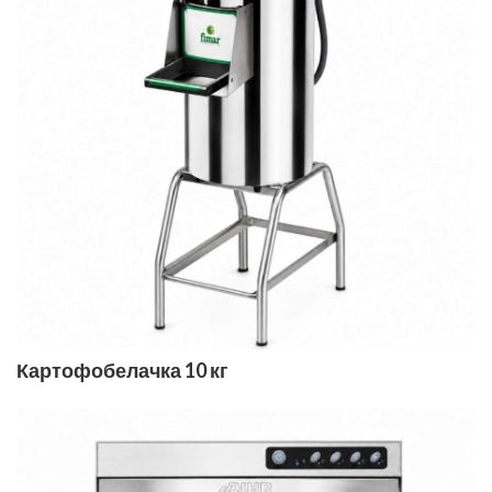
Картофобелачка 10 кг