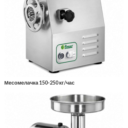
Месомелачка 150-250 кг/час