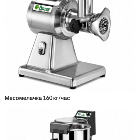
Месомелачка 160 кг/час