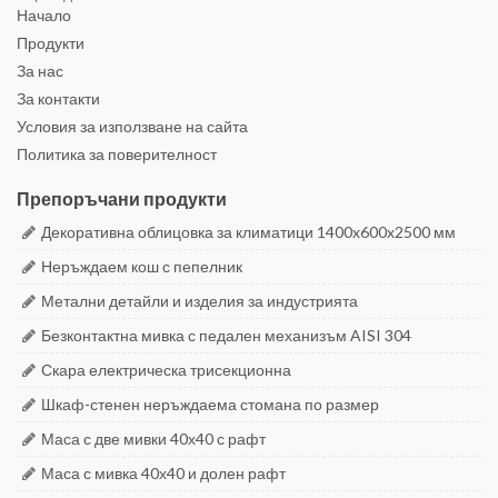
Начало
Продукти
За нас
За контакти
Условия за използване на сайта
Политика за поверителност
Препоръчани продукти
Декоративна облицовка за климатици 1400x600x2500 мм
Неръждаем кош с пепелник
Метални детайли и изделия за индустрията
Безконтактна мивка с педален механизъм AISI 304
Скара електрическа трисекционна
Шкаф-стенен неръждаема стомана по размер
Маса с две мивки 40х40 с рафт
Маса с мивка 40х40 и долен рафт