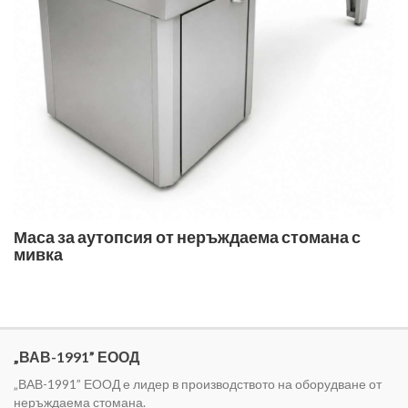
Маса за аутопсия от неръждаема стомана с
мивка
„ВАВ-1991” ЕООД
„ВАВ-1991” ЕООД е лидер в производството на оборудване от
неръждаема стомана.