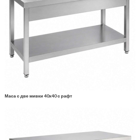
Маса с две мивки 40х40 с рафт