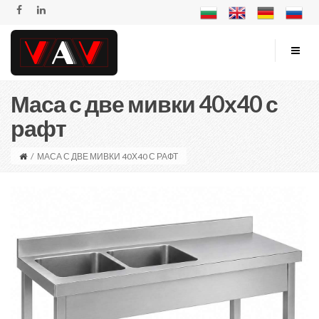
Маса с две мивки 40х40 с
рафт
/
МАСА С ДВЕ МИВКИ 40Х40 С РАФТ