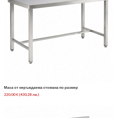
Маса от неръждаема стомана по размер
220.00 €
(430.28 лв.)