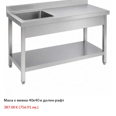
Маса с мивка 40х40 и долен рафт
387.00 €
(756.91 лв.)