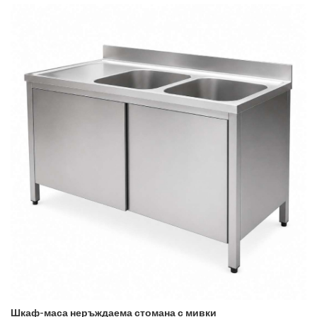
Шкаф-маса неръждаема стомана с мивки