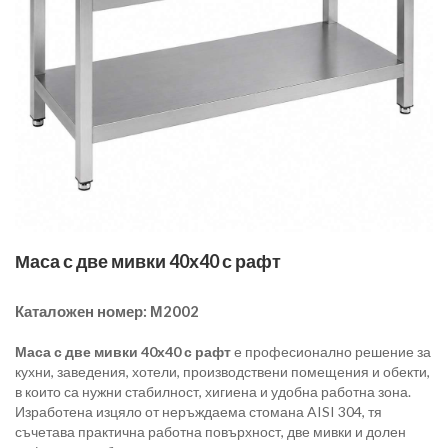
Маса с две мивки 40х40 с рафт
Каталожен номер:
М2002
Маса с две мивки 40х40 с рафт
е професионално решение за
кухни, заведения, хотели, производствени помещения и обекти,
в които са нужни стабилност, хигиена и удобна работна зона.
Изработена изцяло от неръждаема стомана AISI 304, тя
съчетава практична работна повърхност, две мивки и долен