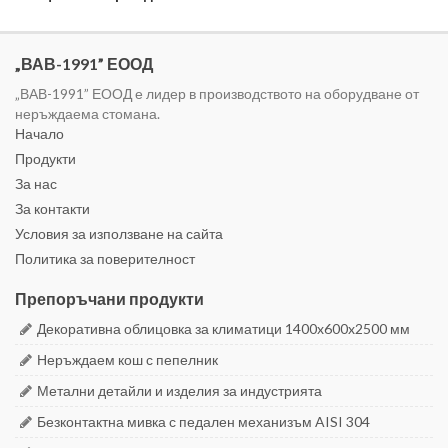
„ВАВ-1991” ЕООД
„ВАВ-1991” ЕООД е лидер в производството на оборудване от
неръждаема стомана.
Начало
Продукти
За нас
За контакти
Условия за използване на сайта
Политика за поверителност
Препоръчани продукти
Декоративна облицовка за климатици 1400x600x2500 мм
Неръждаем кош с пепелник
Метални детайли и изделия за индустрията
Безконтактна мивка с педален механизъм AISI 304