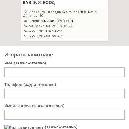
ВАВ-1991 ЕООД
Адрес: гр. Пловдив,бул. "Академик Петър
Динеков" 10
Имейл:
vav@vavplovdiv.com
тел./факс: 00359 32 69 87 78
моб. 00359 887 28 29 59
моб. 00359 888 26 26 23
Изпрати запитване
Име
(задължително)
Телефон
(задължително)
Имейл адрес
(задължително)
(задължително)