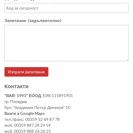
Запитване
(задължително)
Контакти
"ВАВ-1991" ЕООД
, ЕИК 115891901
гр. Пловдив,
бул. "Академик Петър Динеков" 10
Вижте в Google Maps
тел./факс: 00359 32 69 87 78
моб. 00359 887 28 29 59
моб. 00359 888 26 26 23