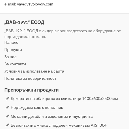
e-mail:
vav@vavplovdiv.com
„ВАВ-1991” ЕООД
„ВАВ-1991” ЕООД е лидер в производството на оборудване от
неръждаема стомана.
Начало
Продукти
За нас
За контакти
Условия за използване на сайта
Политика за поверителност
Препоръчани продукти
Декоративна облицовка за климатици 1400x600x2500 мм
Неръждаем кош с пепелник
Метални детайли и изделия за индустрията
Безконтактна мивка с педален механизъм AISI 304