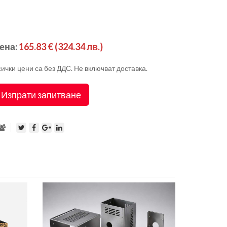
ена:
165.83 €
(324.34 лв.)
ички цени са без ДДС. Не включват доставка.
Изпрати запитване