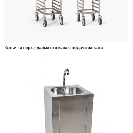
Колички неръждаема стомана с водачи за тави