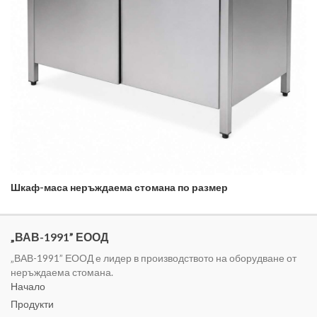
Шкаф-маса неръждаема стомана по размер
„ВАВ-1991” ЕООД
„ВАВ-1991” ЕООД е лидер в производството на оборудване от
неръждаема стомана.
Начало
Продукти