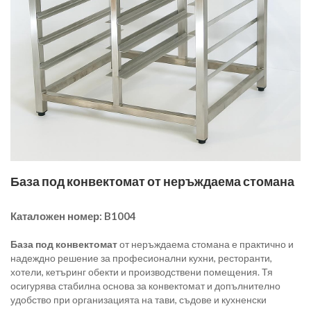
База под конвектомат от неръждаема стомана
Каталожен номер:
B1004
База под конвектомат
от неръждаема стомана е практично и
надеждно решение за професионални кухни, ресторанти,
хотели, кетъринг обекти и производствени помещения. Тя
осигурява стабилна основа за конвектомат и допълнително
удобство при организацията на тави, съдове и кухненски