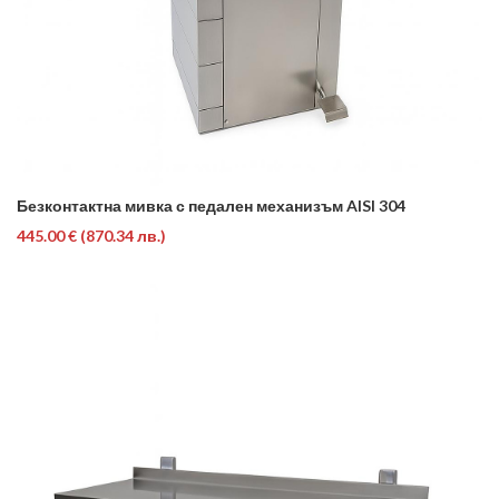
Безконтактна мивка с педален механизъм AISI 304
445.00 €
(870.34 лв.)