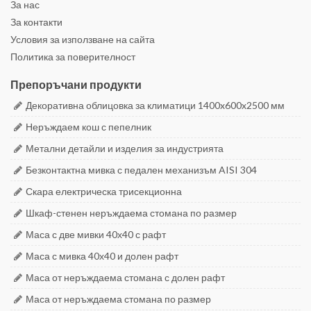
За нас
За контакти
Условия за използване на сайта
Политика за поверителност
Препоръчани продукти
Декоративна облицовка за климатици 1400x600x2500 мм
Неръждаем кош с пепелник
Метални детайли и изделия за индустрията
Безконтактна мивка с педален механизъм AISI 304
Скара електрическа трисекционна
Шкаф-стенен неръждаема стомана по размер
Маса с две мивки 40х40 с рафт
Маса с мивка 40х40 и долен рафт
Маса от неръждаема стомана с долен рафт
Маса от неръждаема стомана по размер