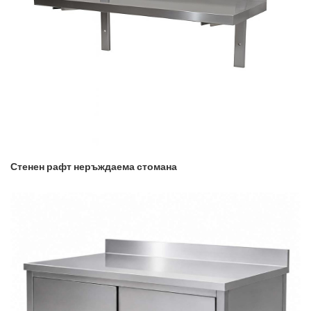
Стенен рафт неръждаема стомана