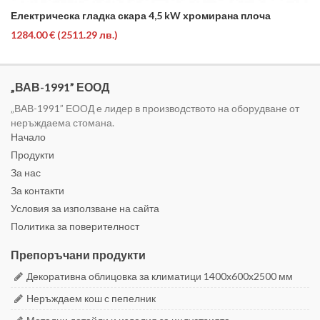
Електрическа гладка скара 4,5 kW хромирана плоча
1284.00 €
(2511.29 лв.)
„ВАВ-1991” ЕООД
„ВАВ-1991” ЕООД е лидер в производството на оборудване от
неръждаема стомана.
Начало
Продукти
За нас
За контакти
Условия за използване на сайта
Политика за поверителност
Препоръчани продукти
Декоративна облицовка за климатици 1400x600x2500 мм
Неръждаем кош с пепелник