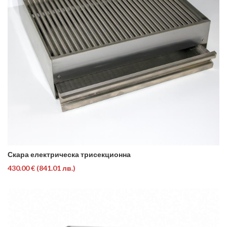
Скара електрическа трисекционна
430.00 €
(841.01 лв.)