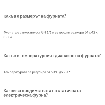
Какъв е размерът на фурната?
Фурната е с вместимост GN 1/1 и вътрешни размери 64 x 42 x
35 см.
Какъв е температурният диапазон на фурната?
Температурата се регулира от 50°C до 250°C.
Какви са предимствата на статичната
електрическа фурна?