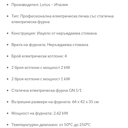
Производител: Lotus – Италия
Тип: Професионална електрическа печка със статична
електрическа фурна
Конструкция: Изцяло от неръждаема стомана
Врата на фурната: Неръждаема стомана
Брой електрически котлони: 4
2 броя котлони с мощност 2 kW
2 броя котлони с мощност 1 kW
Статична електрическа фурна GN 1/1
Вътрешни размери на фурната: 64 x 42 x 35 см
Мощност на фурната: 2,62 kW
Температурен диапазон: от 50°C до 250°C