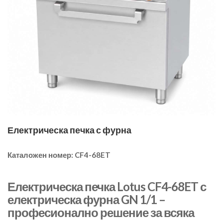
Електрическа печка с фурна
Каталожен номер:
CF4-68ET
Електрическа печка Lotus CF4-68ET с
електрическа фурна GN 1/1 –
професионално решение за всяка