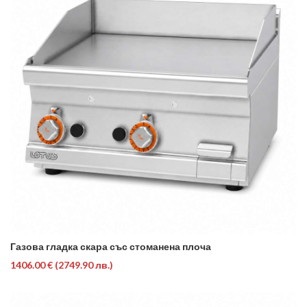
Газова гладка скара със стоманена плоча
1406.00 €
(2749.90 лв.)