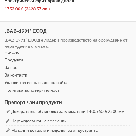
Електрически фритюрник двоен
1753.00 €
(3428.57 лв.)
„ВАВ-1991” ЕООД
„ВАВ-1991” ЕООД е лидер в производството на оборудване от
неръждаема стомана.
Начало
Продукти
За нас
За контакти
Условия за използване на сайта
Политика за поверителност
Препоръчани продукти
Декоративна облицовка за климатици 1400x600x2500 мм
Неръждаем кош с пепелник
Метални детайли и изделия за индустрията