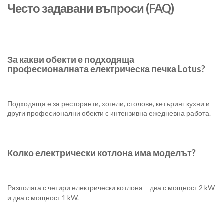
Често задавани въпроси (FAQ)
За какви обекти е подходяща
професионалната електрическа печка Lotus?
Подходяща е за ресторанти, хотели, столове, кетъринг кухни и
други професионални обекти с интензивна ежедневна работа.
Колко електрически котлона има моделът?
Разполага с четири електрически котлона – два с мощност 2 kW
и два с мощност 1 kW.