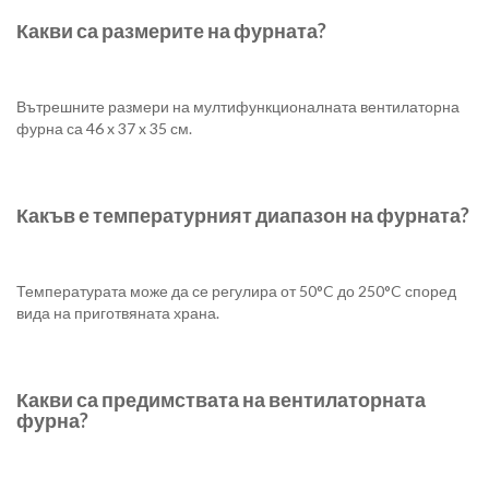
Какви са размерите на фурната?
Вътрешните размери на мултифункционалната вентилаторна
фурна са 46 x 37 x 35 см.
Какъв е температурният диапазон на фурната?
Температурата може да се регулира от 50°C до 250°C според
вида на приготвяната храна.
Какви са предимствата на вентилаторната
фурна?