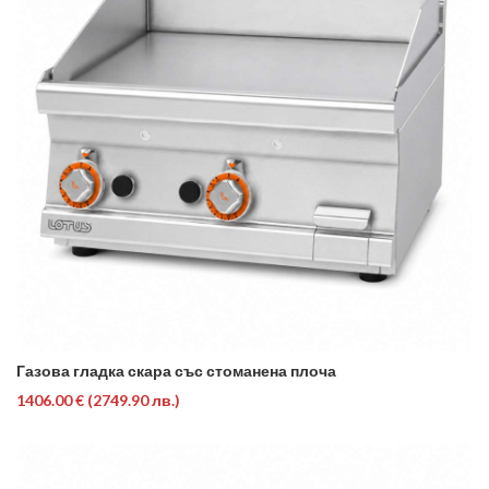
Газова гладка скара със стоманена плоча
1406.00 €
(2749.90 лв.)