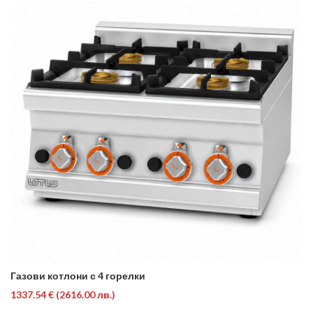
Газови котлони с 4 горелки
1337.54 €
(2616.00 лв.)