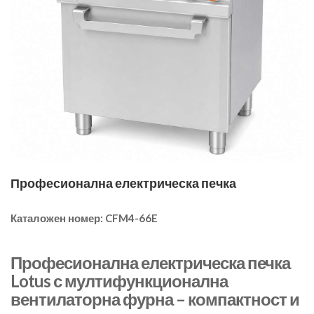
Професионална електрическа печка
Каталожен номер:
CFM4-66E
Професионална електрическа печка
Lotus с мултифункционална
вентилаторна фурна – компактност и