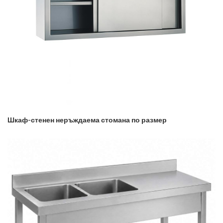
Шкаф-стенен неръждаема стомана по размер