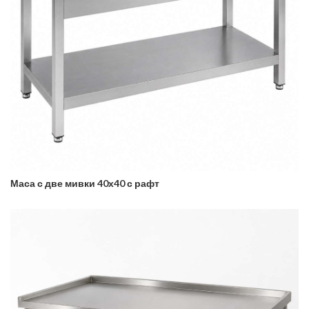
Маса с две мивки 40х40 с рафт