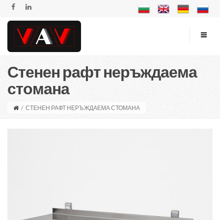
Стенен рафт неръждаема
стомана
/
СТЕНЕН РАФТ НЕРЪЖДАЕМА СТОМАНА