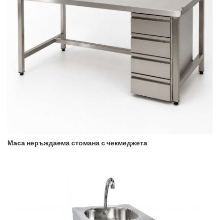
Маса неръждаема стомана с чекмеджета