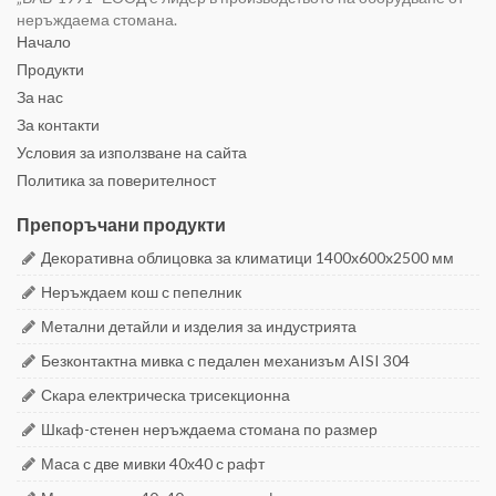
неръждаема стомана.
Начало
Продукти
За нас
За контакти
Условия за използване на сайта
Политика за поверителност
Препоръчани продукти
Декоративна облицовка за климатици 1400x600x2500 мм
Неръждаем кош с пепелник
Метални детайли и изделия за индустрията
Безконтактна мивка с педален механизъм AISI 304
Скара електрическа трисекционна
Шкаф-стенен неръждаема стомана по размер
Маса с две мивки 40х40 с рафт