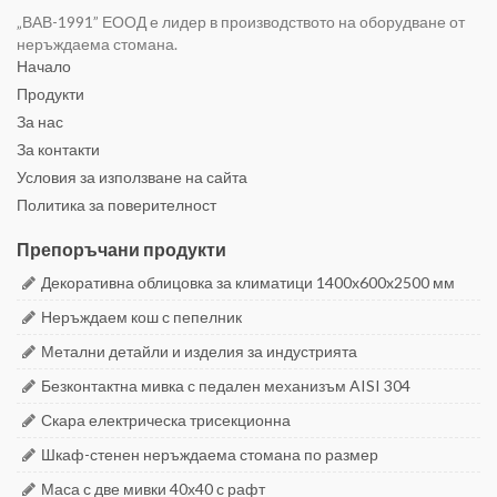
„ВАВ-1991” ЕООД е лидер в производството на оборудване от
неръждаема стомана.
Начало
Продукти
За нас
За контакти
Условия за използване на сайта
Политика за поверителност
Препоръчани продукти
Декоративна облицовка за климатици 1400x600x2500 мм
Неръждаем кош с пепелник
Метални детайли и изделия за индустрията
Безконтактна мивка с педален механизъм AISI 304
Скара електрическа трисекционна
Шкаф-стенен неръждаема стомана по размер
Маса с две мивки 40х40 с рафт