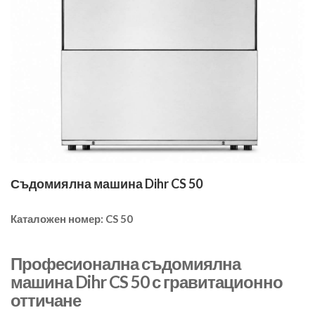
Съдомиялна машина Dihr CS 50
Каталожен номер:
CS 50
Професионална съдомиялна
машина Dihr CS 50 с гравитационно
оттичане