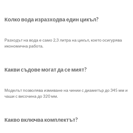
Колко вода изразходва един цикъл?
Разходът на вода е само 2,3 литра на цикъл, което осигурява
икономична работа.
Какви съдове могат да се мият?
Моделът позволява измиване на чинии с диаметър до 345 мм и
чаши с височина до 320 мм.
Какво включва комплектът?