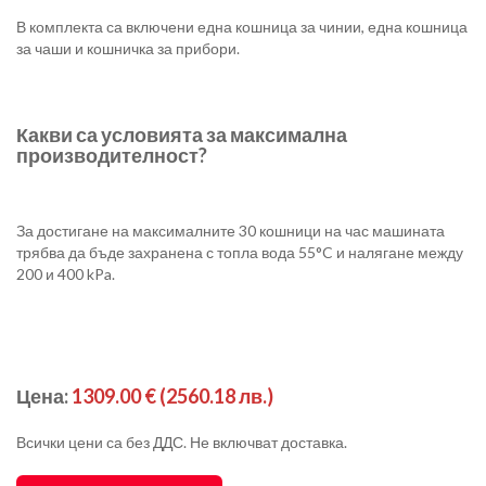
В комплекта са включени една кошница за чинии, една кошница
за чаши и кошничка за прибори.
Какви са условията за максимална
производителност?
За достигане на максималните 30 кошници на час машината
трябва да бъде захранена с топла вода 55°C и налягане между
200 и 400 kPa.
Цена:
1309.00 €
(2560.18 лв.)
Всички цени са без ДДС. Не включват доставка.