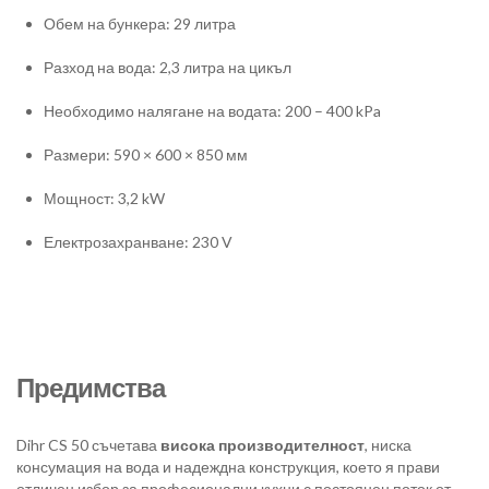
Обем на бункера: 29 литра
Разход на вода: 2,3 литра на цикъл
Необходимо налягане на водата: 200 – 400 kPa
Размери: 590 × 600 × 850 мм
Мощност: 3,2 kW
Електрозахранване: 230 V
Предимства
Dihr CS 50 съчетава
висока производителност
, ниска
консумация на вода и надеждна конструкция, което я прави
отличен избор за професионални кухни с постоянен поток от