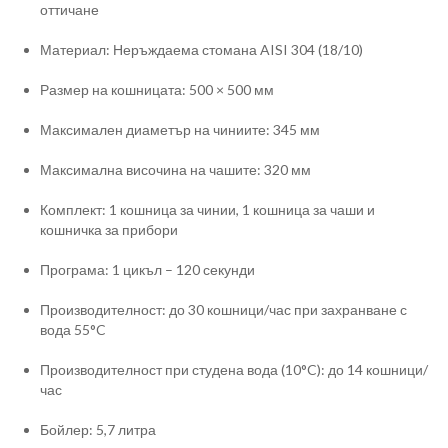
оттичане
Материал: Неръждаема стомана AISI 304 (18/10)
Размер на кошницата: 500 × 500 мм
Максимален диаметър на чиниите: 345 мм
Максимална височина на чашите: 320 мм
Комплект: 1 кошница за чинии, 1 кошница за чаши и
кошничка за прибори
Програма: 1 цикъл – 120 секунди
Производителност: до 30 кошници/час при захранване с
вода 55°C
Производителност при студена вода (10°C): до 14 кошници/
час
Бойлер: 5,7 литра