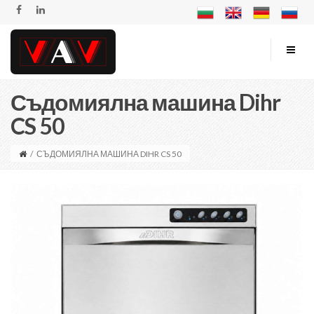
Съдомиялна машина Dihr
CS 50
/
СЪДОМИЯЛНА МАШИНА DIHR CS 50