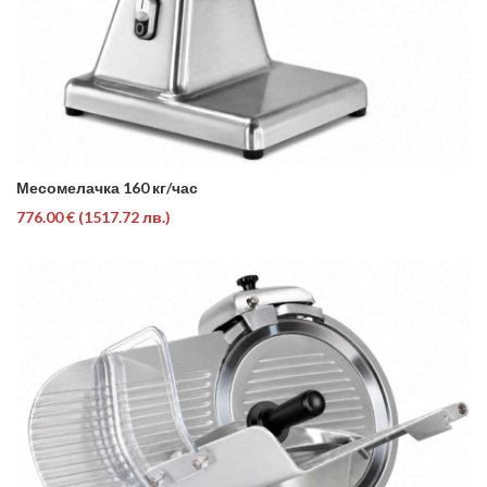
Месомелачка 160 кг/час
776.00 €
(1517.72 лв.)