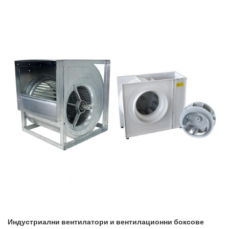
Индустриални вентилатори и вентилационни боксове