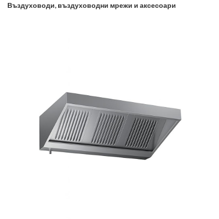
Въздуховоди, въздуховодни мрежи и аксесоари