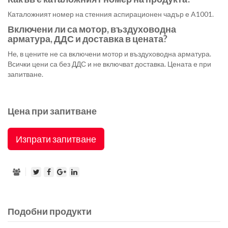
Каталожният номер на стенния аспирационен чадър е A1001.
Включени ли са мотор, въздуховодна
арматура, ДДС и доставка в цената?
Не, в цените не са включени мотор и въздуховодна арматура.
Всички цени са без ДДС и не включват доставка. Цената е при
запитване.
Цена при запитване
Изпрати запитване
Подобни продукти