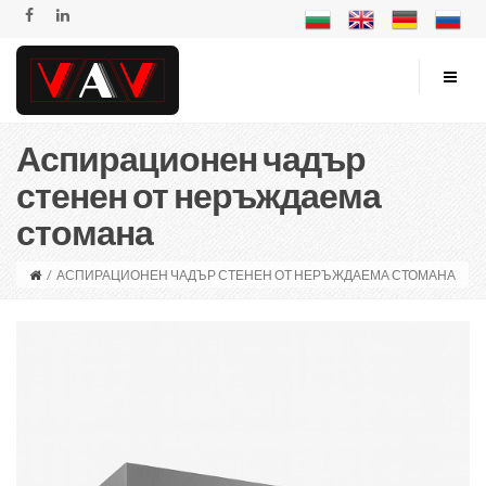
Аспирационен чадър
стенен от неръждаема
стомана
/
АСПИРАЦИОНЕН ЧАДЪР СТЕНЕН ОТ НЕРЪЖДАЕМА СТОМАНА