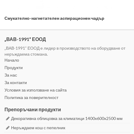
Смукателно-нагнетателен аспирационен чадър
„ВАВ-1991” ЕООД
„ВАВ-1991” ЕООД е лидер в производството на оборудване от
неръждаема стомана.
Начало
Продукти
За нас
За контакти
Условия за използване на сайта
Политика за поверителност
Препоръчани продукти
Декоративна облицовка за климатици 1400x600x2500 мм
Неръждаем кош с пепелник