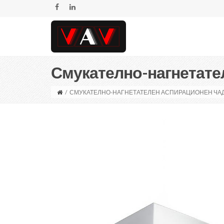
Смукателно-нагнетате
/
СМУКАТЕЛНО-НАГНЕТАТЕЛЕН АСПИРАЦИОНЕН ЧА