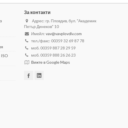
За контакти
з
Адрес: гр. Пловдив, бул. "Академик
Петър Динеков" 10
Имейл:
vav@vavplovdiv.com
тел./факс: 00359 32 69 87 78
ия
моб. 00359 887 28 29 59
моб. 00359 888 26 26 23
 ISO
Вижте в Google Maps