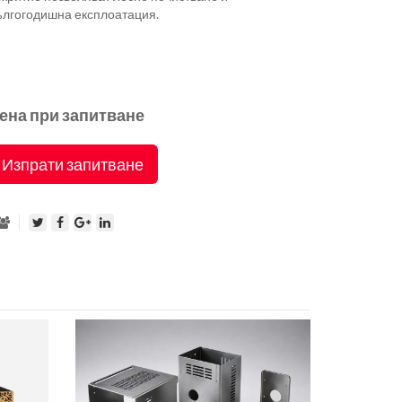
ългогодишна експлоатация.
ена при запитване
Изпрати запитване