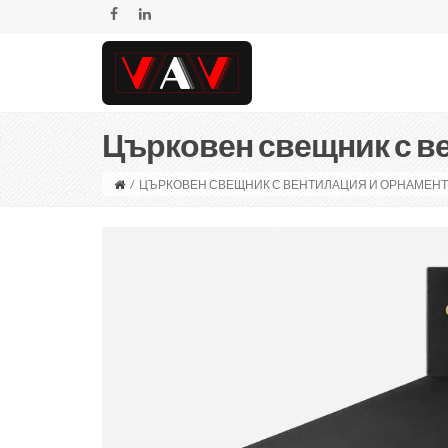
Църковен свещник с в
/
ЦЪРКОВЕН СВЕЩНИК С ВЕНТИЛАЦИЯ И ОРНАМЕН