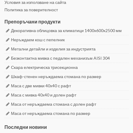
Условия за използване на сайта
Политика за поверителност
Препоръчани продукти
Декоративна облицовка за климатици 1400x600x2500 мм
Неръждаем кош с пепелник
Метални детайли и изделия за индустрията
Безконтактна мивка с педален механизъм AISI 304
Скара електрическа трисекционна
Шкаф-стенен неръждаема стомана по размер
Маса с две мивки 40х40 с рафт
Маса с мивка 40х40 и долен рафт
Маса от неръждаема стомана с долен рафт
Маса от неръждаема стомана по размер
Последни новини