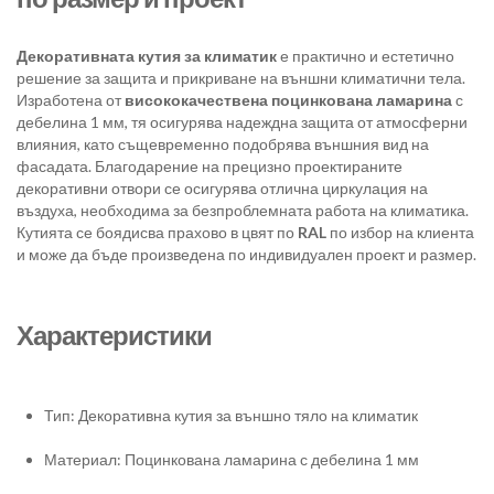
Декоративната кутия за климатик
е практично и естетично
решение за защита и прикриване на външни климатични тела.
Изработена от
висококачествена поцинкована ламарина
с
дебелина 1 мм, тя осигурява надеждна защита от атмосферни
влияния, като същевременно подобрява външния вид на
фасадата. Благодарение на прецизно проектираните
декоративни отвори се осигурява отлична циркулация на
въздуха, необходима за безпроблемната работа на климатика.
Кутията се боядисва прахово в цвят по
RAL
по избор на клиента
и може да бъде произведена по индивидуален проект и размер.
Характеристики
Тип: Декоративна кутия за външно тяло на климатик
Материал: Поцинкована ламарина с дебелина 1 мм