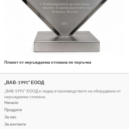
Плакет от неръждаема стомана по поръчка
„ВАВ-1991” ЕООД
„ВАВ-1991” ЕООД е лидер в производството на оборудване от
неръждаема стомана.
Начало
Продукти
За нас
За контакти