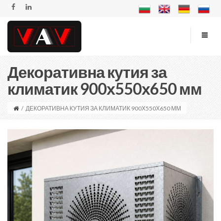
Декоративна кутия за
климатик 900х550х650 мм
/
ДЕКОРАТИВНА КУТИЯ ЗА КЛИМАТИК 900Х550Х650 ММ