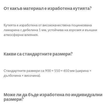
От какъв материал е изработена кутията?
Кутията е изработена от висококачествена поцинкована
ламарина с дебелина 1 мм, устойчива на корозия и външни
атмосферни влияния.
Какви са стандартните размери?
Стандартните размери са 900 × 550 × 650 мм (ширина ×
дълбочина × височина).
Може ли да бъде изработена по индивидуални
размери?