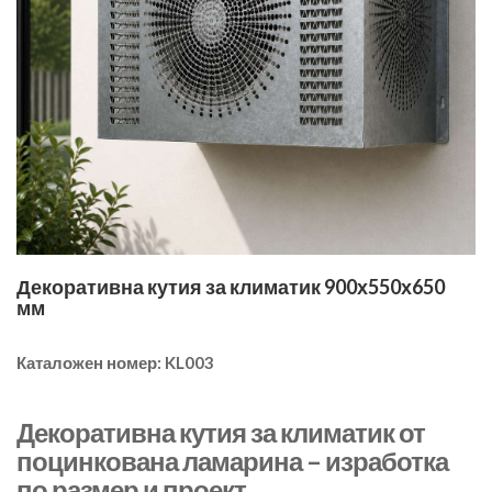
Декоративна кутия за климатик 900х550х650
мм
Каталожен номер:
KL003
Декоративна кутия за климатик от
поцинкована ламарина – изработка
по размер и проект