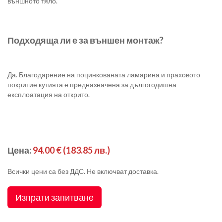
външното тяло.
Подходяща ли е за външен монтаж?
Да. Благодарение на поцинкованата ламарина и праховото
покритие кутията е предназначена за дългогодишна
експлоатация на открито.
Цена:
94.00 €
(183.85 лв.)
Всички цени са без ДДС. Не включват доставка.
Изпрати запитване