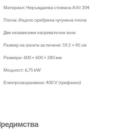
Материал: Неръждаема стомана AISI 304
Плоча: Изцяло оребрена чугунена плоча
Две независими нагревателни зони
Размер на зоната за печене: 59,5 × 45 см
Размери: 600 × 600 × 280 мм
Мощност: 6,75 kW
Електрозахранване: 400 V (трифазно)
редимства