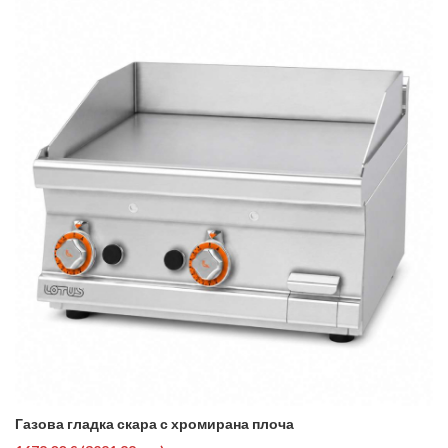
Газова гладка скара с хромирана плоча