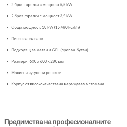
2 броя горелки с мощност 5,5 kW
2 броя горелки с мощност 3,5 kW
Обща мощност: 18 kW (15,480 kcal/h)
Пиезо запалване
Подходящ за метан и GPL (пропан-бутан)
Размери: 600 x 600 x 280 мм
Масивни чугунени решетки
Корпус от висококачествена неръждаема стомана
Предимства на професионалните