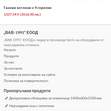
Газови котлони с 4 горелки
1337.54 €
(2616.00 лв.)
„ВАВ-1991” ЕООД
„ВАВ-1991” ЕООД е лидер в производството на оборудване от
неръждаема стомана.
Начало
Продукти
За нас
За контакти
Условия за използване на сайта
Политика за поверителност
Препоръчани продукти
Декоративна облицовка за климатици 1400x600x2500 мм
Неръждаем кош с пепелник