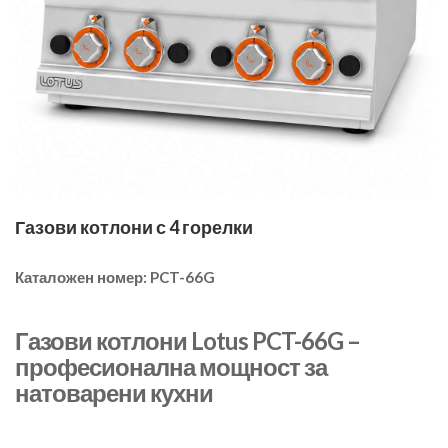
Газови котлони с 4 горелки
Каталожен номер:
PCT-66G
Газови котлони Lotus PCT-66G –
професионална мощност за
натоварени кухни