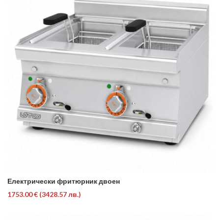
Електрически фритюрник двоен
1753.00 €
(3428.57 лв.)