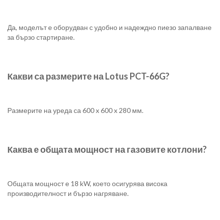
Да, моделът е оборудван с удобно и надеждно пиезо запалване
за бързо стартиране.
Какви са размерите на Lotus PCT-66G?
Размерите на уреда са 600 x 600 x 280 мм.
Каква е общата мощност на газовите котлони?
Общата мощност е 18 kW, което осигурява висока
производителност и бързо нагряване.