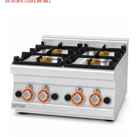
1678.00 €
(3281.88 лв.)