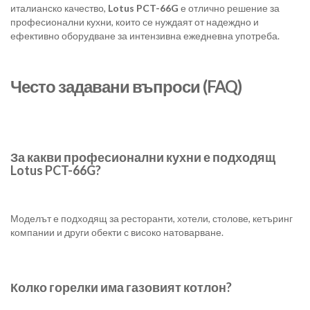
италианско качество,
Lotus PCT-66G
е отлично решение за
професионални кухни, които се нуждаят от надеждно и
ефективно оборудване за интензивна ежедневна употреба.
Често задавани въпроси (FAQ)
За какви професионални кухни е подходящ
Lotus PCT-66G?
Моделът е подходящ за ресторанти, хотели, столове, кетъринг
компании и други обекти с високо натоварване.
Колко горелки има газовият котлон?