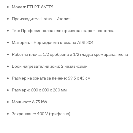
Модел: FTLRT-66ETS
Производител: Lotus – Италия
Тип: Професионална електрическа скара – настолна
Материал: Неръждаема стомана AISI 304
Работна плоча: 1/2 оребрена и 1/2 гладка хромирана плоча
Брой нагревателни зони: 2 независими
Размер на зоната за печене: 59,5 x 45 см
Размери: 600 x 600 x 280 мм
Мощност: 6,75 kW
Захранване: 400 V (трифазно)