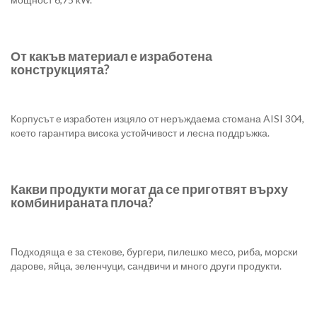
От какъв материал е изработена
конструкцията?
Корпусът е изработен изцяло от неръждаема стомана AISI 304,
което гарантира висока устойчивост и лесна поддръжка.
Какви продукти могат да се приготвят върху
комбинираната плоча?
Подходяща е за стекове, бургери, пилешко месо, риба, морски
дарове, яйца, зеленчуци, сандвичи и много други продукти.