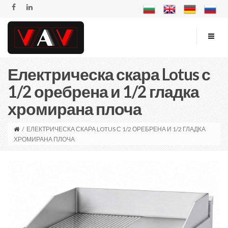
Електрическа скара Lotus с
1/2 оребрена и 1/2 гладка
хромирана плоча
/
ЕЛЕКТРИЧЕСКА СКАРА LOTUS С 1/2 ОРЕБРЕНА И 1/2 ГЛАДКА
ХРОМИРАНА ПЛОЧА