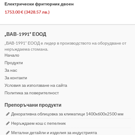
Електрически фритюрник двоен
1753.00 €
(3428.57 лв.)
„ВАВ-1991” ЕООД
„ВАВ-1991” ЕООД е лидер в производството на оборудване от
неръждаема стомана.
Начало
Продукти
За нас
За контакти
Условия за използване на сайта
Политика за поверителност
Препоръчани продукти
Декоративна облицовка за климатици 1400x600x2500 мм
Неръждаем кош с пепелник
Метални детайли и изделия за индустрията