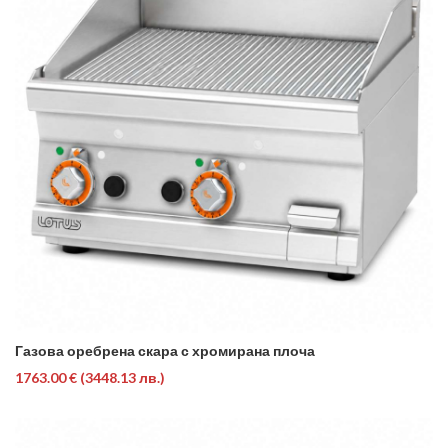
Газова оребрена скара с хромирана плоча
1763.00 €
(3448.13 лв.)