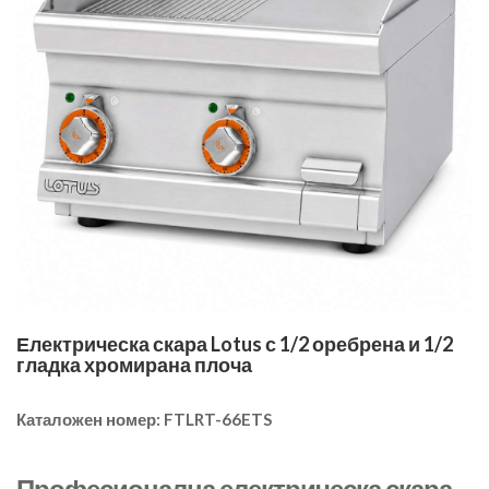
Електрическа скара Lotus с 1/2 оребрена и 1/2
гладка хромирана плоча
Каталожен номер:
FTLRT-66ETS
Професионална електрическа скара