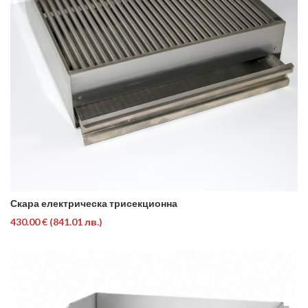
Скара електрическа трисекционна
430.00 €
(841.01 лв.)