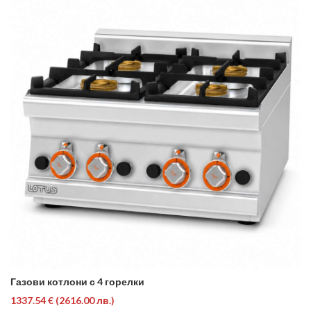
Газови котлони с 4 горелки
1337.54 €
(2616.00 лв.)