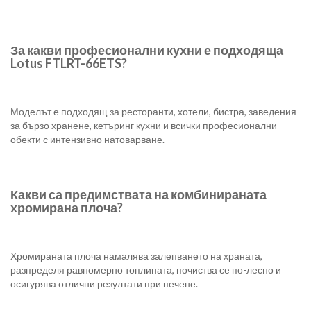
За какви професионални кухни е подходяща
Lotus FTLRT-66ETS?
Моделът е подходящ за ресторанти, хотели, бистра, заведения
за бързо хранене, кетъринг кухни и всички професионални
обекти с интензивно натоварване.
Какви са предимствата на комбинираната
хромирана плоча?
Хромираната плоча намалява залепването на храната,
разпределя равномерно топлината, почиства се по-лесно и
осигурява отлични резултати при печене.