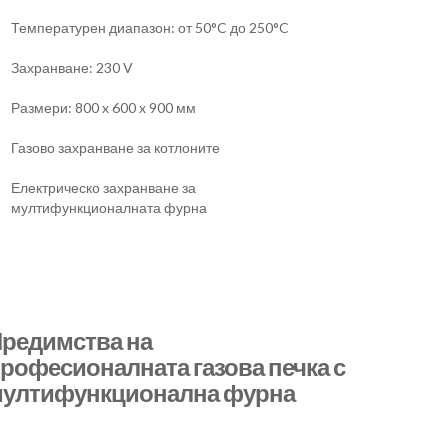
Температурен диапазон: от 50°C до 250°C
Захранване: 230 V
Размери: 800 x 600 x 900 мм
Газово захранване за котлоните
Електрическо захранване за
мултифункционалната фурна
редимства на
рофесионалната газова печка с
ултифункционална фурна