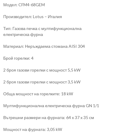
Модел: CFM4-68GEM
Производител: Lotus – Италия
Тип: Газова печка с мултифункционална
електрическа фурна
Материал: Неръждаема стомана AISI 304
Брой горелки: 4
2 броя газови горелки с мощност 5,5 kW
2 броя газови горелки с мощност 3,5 kW
Обща мощност на горелките: 18 kW
Мултифункционална електрическа фурна GN 1/1
Вътрешни размери на фурната: 64 x 37 x 35 см
Мощност на фурната: 3,05 kW