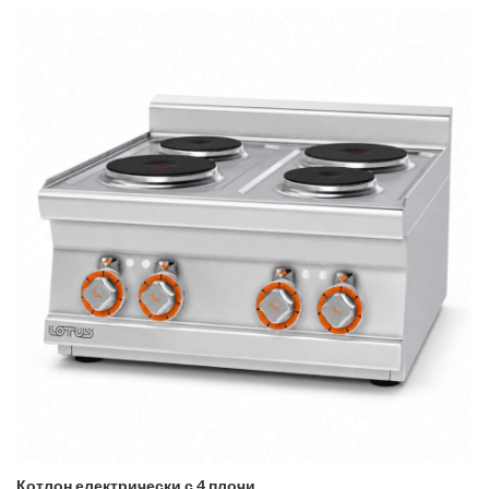
Котлон електрически с 4 плочи