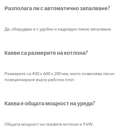
Разполага ли с автоматично запалване?
Да, оборудван е с удобно и надеждно пиезо запалване.
Какви са размерите на котлона?
Размерите са 400 x 600 x 280 мм, което позволява лесно
позициониране върху работен плот.
Каква е общата мощност на уреда?
Общата мощност на газовите котлони е 9 kW.