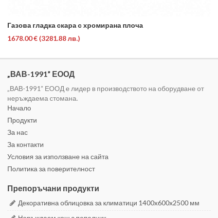
Газова гладка скара с хромирана плоча
1678.00 €
(3281.88 лв.)
„ВАВ-1991” ЕООД
„ВАВ-1991” ЕООД е лидер в производството на оборудване от
неръждаема стомана.
Начало
Продукти
За нас
За контакти
Условия за използване на сайта
Политика за поверителност
Препоръчани продукти
Декоративна облицовка за климатици 1400x600x2500 мм
Неръждаем кош с пепелник