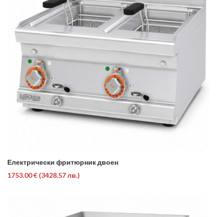
Електрически фритюрник двоен
1753.00 €
(3428.57 лв.)