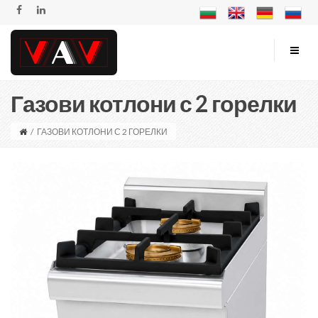
Газови котлони с 2 горелки
/
ГАЗОВИ КОТЛОНИ С 2 ГОРЕЛКИ