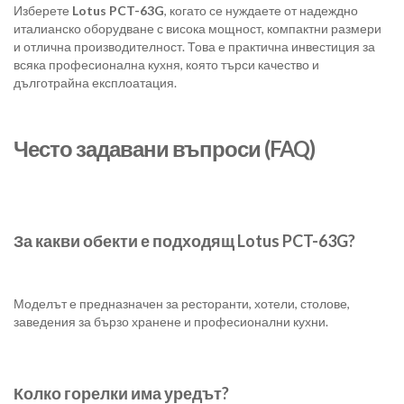
Изберете
Lotus PCT-63G
, когато се нуждаете от надеждно
италианско оборудване с висока мощност, компактни размери
и отлична производителност. Това е практична инвестиция за
всяка професионална кухня, която търси качество и
дълготрайна експлоатация.
Често задавани въпроси (FAQ)
За какви обекти е подходящ Lotus PCT-63G?
Моделът е предназначен за ресторанти, хотели, столове,
заведения за бързо хранене и професионални кухни.
Колко горелки има уредът?