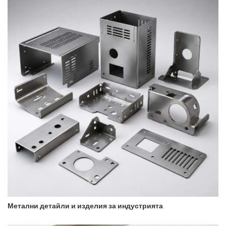
Метални детайли и изделия за индустрията