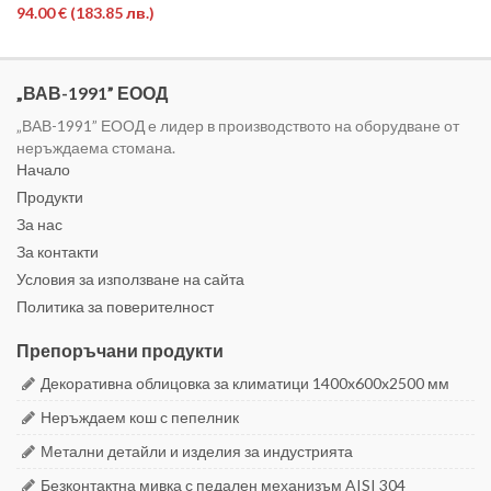
94.00 €
(183.85 лв.)
„ВАВ-1991” ЕООД
„ВАВ-1991” ЕООД е лидер в производството на оборудване от
неръждаема стомана.
Начало
Продукти
За нас
За контакти
Условия за използване на сайта
Политика за поверителност
Препоръчани продукти
Декоративна облицовка за климатици 1400x600x2500 мм
Неръждаем кош с пепелник
Метални детайли и изделия за индустрията
Безконтактна мивка с педален механизъм AISI 304