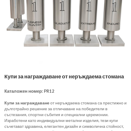
Купи за награждаване от неръждаема стомана
Каталожен номер:
PR12
Купи за награждаване
от неръждаема стомана са престижно и
дълготрайно решение за отличаване на победители в
състезания, спортни събития и специални церемонии.
Изработени като индивидуални метални изделия, тези купи
съчетават здравина, елегантен дизайн и символична стойност,