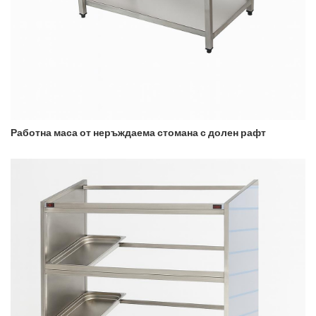
Работна маса от неръждаема стомана с долен рафт