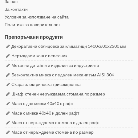
За нас
За контакти
Условия за използване на сайта
Политика за поверителност
Препоръчани продукти
Декоративна облицовка за климатици 1400x600x2500 мм
Неръждаем кош с пепелник
Метални детайли и изделия за индустрията
Безконтактна мивка с педален механизъм AISI 304
Скара електрическа трисекционна
Шкаф-стенен неръждаема стомана по размер
Маса с две мивки 40х40 с рафт
Маса с мивка 40х40 и долен рафт
Маса от неръждаема стомана с долен рафт
Маса от неръждаема стомана по размер