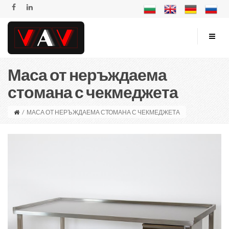
Маса от неръждаема
стомана с чекмеджета
/
МАСА ОТ НЕРЪЖДАЕМА СТОМАНА С ЧЕКМЕДЖЕТА