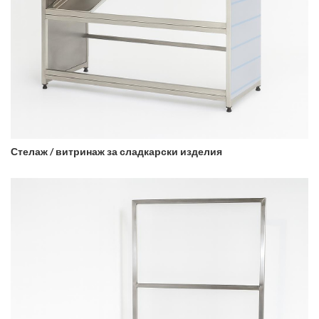
Стелаж / витринаж за сладкарски изделия