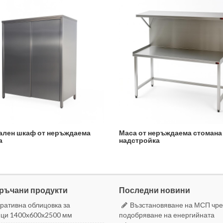
ален шкаф от неръждаема
Маса от неръждаема стомана
а
надстройка
ръчани продукти
Последни новини
ративна облицовка за
Възстановяване на МСП чре
ци 1400x600x2500 мм
подобряване на енергийната