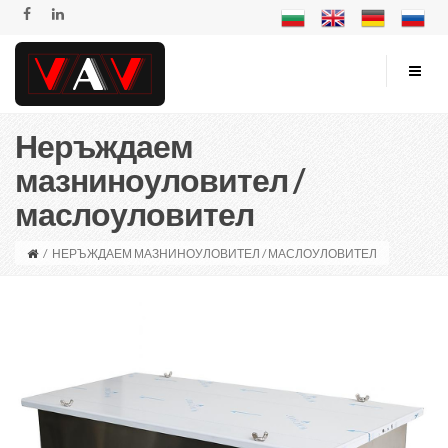
Неръждаем
мазниноуловител /
маслоуловител
/
НЕРЪЖДАЕМ МАЗНИНОУЛОВИТЕЛ / МАСЛОУЛОВИТЕЛ