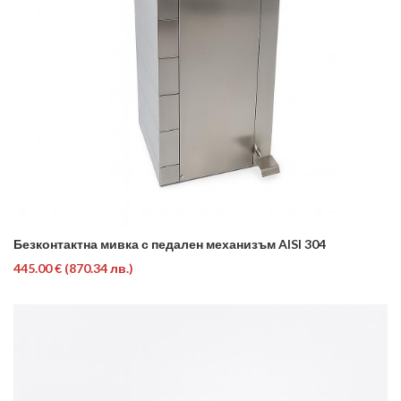
Безконтактна мивка с педален механизъм AISI 304
445.00 €
(870.34 лв.)