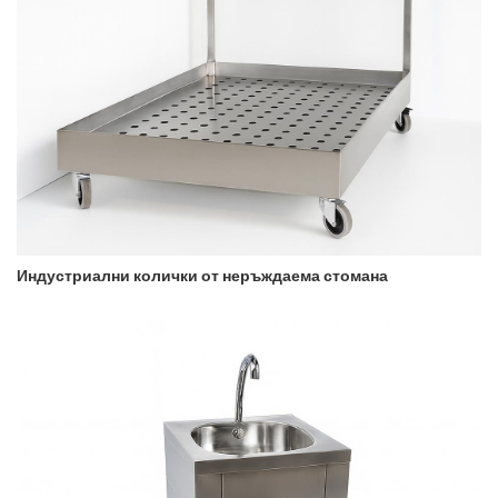
Индустриални колички от неръждаема стомана