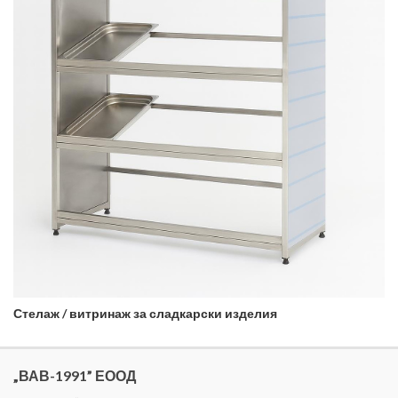
Стелаж / витринаж за сладкарски изделия
„ВАВ-1991” ЕООД