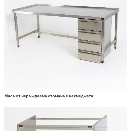
Маса от неръждаема стомана с чекмеджета