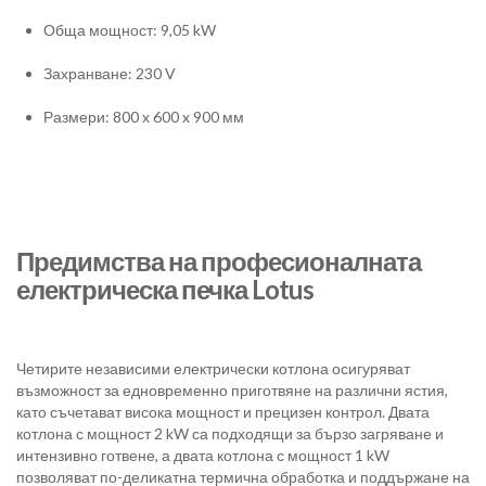
Обща мощност: 9,05 kW
Захранване: 230 V
Размери: 800 x 600 x 900 мм
Предимства на професионалната
електрическа печка Lotus
Четирите независими електрически котлона осигуряват
възможност за едновременно приготвяне на различни ястия,
като съчетават висока мощност и прецизен контрол. Двата
котлона с мощност 2 kW са подходящи за бързо загряване и
интензивно готвене, а двата котлона с мощност 1 kW
позволяват по-деликатна термична обработка и поддържане на