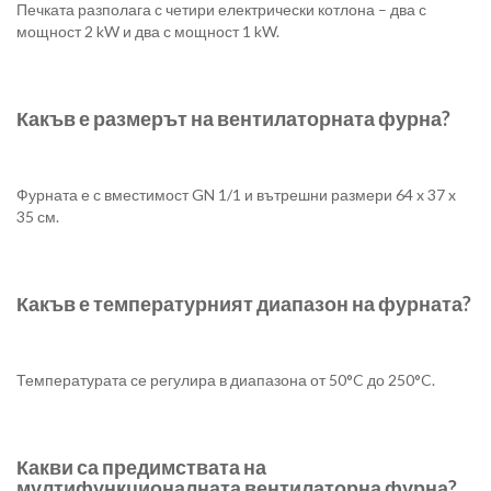
Печката разполага с четири електрически котлона – два с
мощност 2 kW и два с мощност 1 kW.
Какъв е размерът на вентилаторната фурна?
Фурната е с вместимост GN 1/1 и вътрешни размери 64 x 37 x
35 см.
Какъв е температурният диапазон на фурната?
Температурата се регулира в диапазона от 50°C до 250°C.
Какви са предимствата на
мултифункционалната вентилаторна фурна?