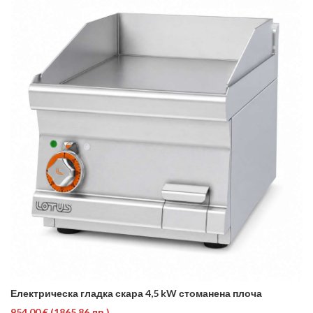
Електрическа гладка скара 4,5 kW стоманена плоча
954.00 €
(1865.86 лв.)