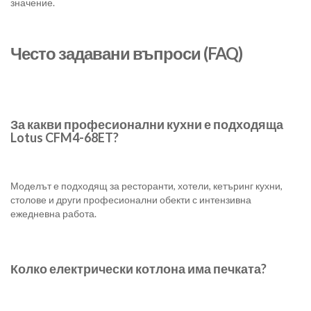
значение.
Често задавани въпроси (FAQ)
За какви професионални кухни е подходяща
Lotus CFM4-68ET?
Моделът е подходящ за ресторанти, хотели, кетъринг кухни,
столове и други професионални обекти с интензивна
ежедневна работа.
Колко електрически котлона има печката?