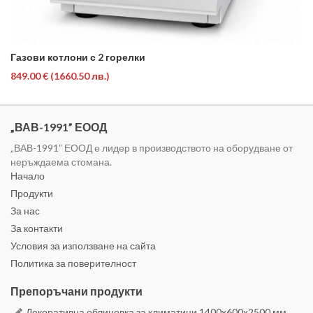
Газови котлони с 2 горелки
849.00 €
(1660.50 лв.)
„ВАВ-1991” ЕООД
„ВАВ-1991” ЕООД е лидер в производството на оборудване от
неръждаема стомана.
Начало
Продукти
За нас
За контакти
Условия за използване на сайта
Политика за поверителност
Препоръчани продукти
Декоративна облицовка за климатици 1400x600x2500 мм