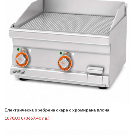
Електрическа оребрена скара с хромирана плоча
1870.00 €
(3657.40 лв.)