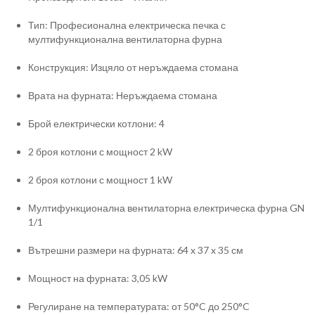
Тип: Професионална електрическа печка с
мултифункционална вентилаторна фурна
Конструкция: Изцяло от неръждаема стомана
Врата на фурната: Неръждаема стомана
Брой електрически котлони: 4
2 броя котлони с мощност 2 kW
2 броя котлони с мощност 1 kW
Мултифункционална вентилаторна електрическа фурна GN
1/1
Вътрешни размери на фурната: 64 x 37 x 35 см
Мощност на фурната: 3,05 kW
Регулиране на температурата: от 50°C до 250°C